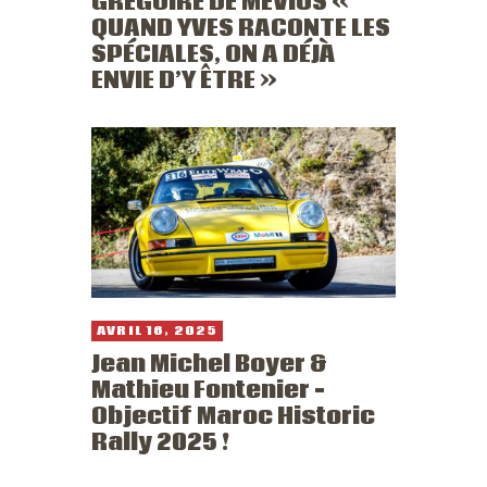
GREGOIRE DE MEVIUS «
QUAND YVES RACONTE LES
SPÉCIALES, ON A DÉJÀ
ENVIE D’Y ÊTRE »
AVRIL 16, 2025
Jean Michel Boyer &
Mathieu Fontenier –
Objectif Maroc Historic
Rally 2025 !