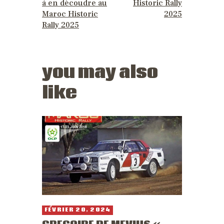
à en découdre au
Historic Rally
Maroc Historic
2025
Rally 2025
you may also
like
FÉVRIER 20, 2024