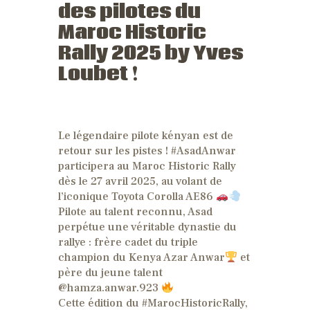
des pilotes du
Maroc Historic
Rally 2025 by Yves
Loubet !
Le légendaire pilote kényan est de
retour sur les pistes ! #AsadAnwar
participera au Maroc Historic Rally
dès le 27 avril 2025, au volant de
l’iconique Toyota Corolla AE86
Pilote au talent reconnu, Asad
perpétue une véritable dynastie du
rallye : frère cadet du triple
champion du Kenya Azar Anwar
et
père du jeune talent
@hamza.anwar.923
Cette édition du #MarocHistoricRally,