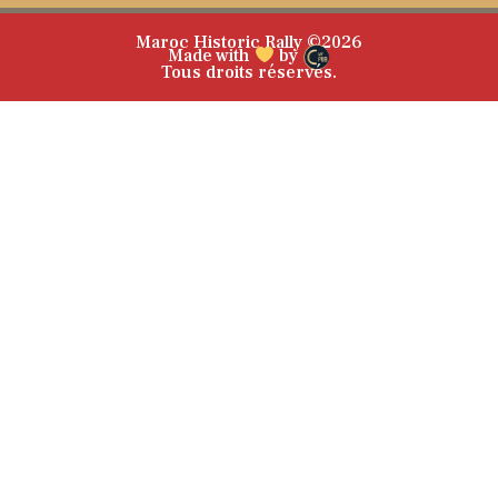
Maroc Historic Rally ©2026
Made with
by
Tous droits réservés.