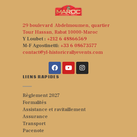
29 boulevard Abdelmoumen, quartier
Tour Hassan, Rabat 10000-Maroc
Y Loubet :
+212 6 48866569
M-F Agostinetti:
+33 6 08673577
contact@yl-historicrallyevents.com
LIENS RAPIDES
Règlement 2027
Formalités
Assistance et ravitaillement
Assurance
Transport
Pacenote