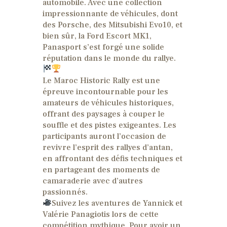
automobile. Avec une collection
impressionnante de véhicules, dont
des Porsche, des Mitsubishi Evo10, et
bien sûr, la Ford Escort MK1,
Panasport s’est forgé une solide
réputation dans le monde du rallye.
Le Maroc Historic Rally est une
épreuve incontournable pour les
amateurs de véhicules historiques,
offrant des paysages à couper le
souffle et des pistes exigeantes. Les
participants auront l’occasion de
revivre l’esprit des rallyes d’antan,
en affrontant des défis techniques et
en partageant des moments de
camaraderie avec d’autres
passionnés.
Suivez les aventures de Yannick et
Valérie Panagiotis lors de cette
compétition mythique. Pour avoir un