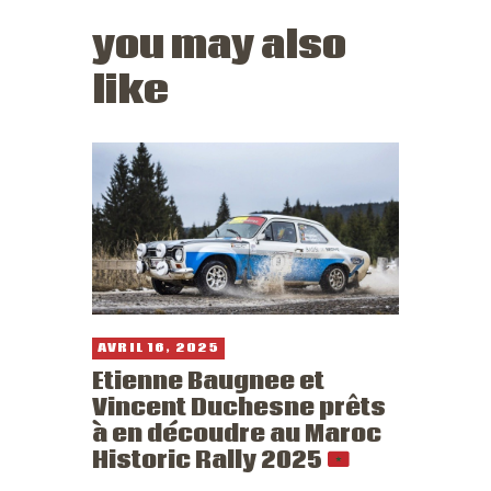
you may also
like
AVRIL 16, 2025
Etienne Baugnee et
Vincent Duchesne prêts
à en découdre au Maroc
Historic Rally 2025