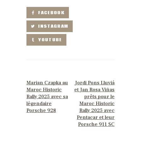
FACEBOOK
INSTAGRAM
YOUTUBE
PREVIOUS POST
NEXT POST
Marian Czapka au
Jordi Pons Lluviá
Maroc Historic
et Jan Rosa Viñas
Rally 2025 avec sa
prêts pour le
légendaire
Maroc Historic
Porsche 928
Rally 2025 avec
Pentacar et leur
Porsche 911 SC