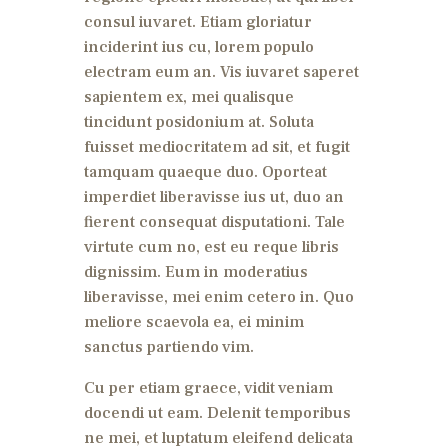
consul iuvaret. Etiam gloriatur
inciderint ius cu, lorem populo
electram eum an. Vis iuvaret saperet
sapientem ex, mei qualisque
tincidunt posidonium at. Soluta
fuisset mediocritatem ad sit, et fugit
tamquam quaeque duo. Oporteat
imperdiet liberavisse ius ut, duo an
fierent consequat disputationi. Tale
virtute cum no, est eu reque libris
dignissim. Eum in moderatius
liberavisse, mei enim cetero in. Quo
meliore scaevola ea, ei minim
sanctus partiendo vim.
Cu per etiam graece, vidit veniam
docendi ut eam. Delenit temporibus
ne mei, et luptatum eleifend delicata