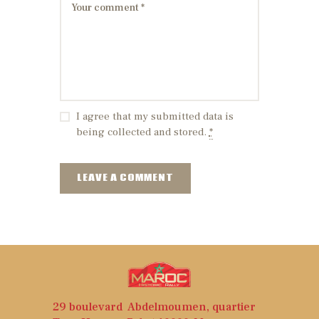
I agree that my submitted data is
being collected and stored.
*
29 boulevard Abdelmoumen, quartier