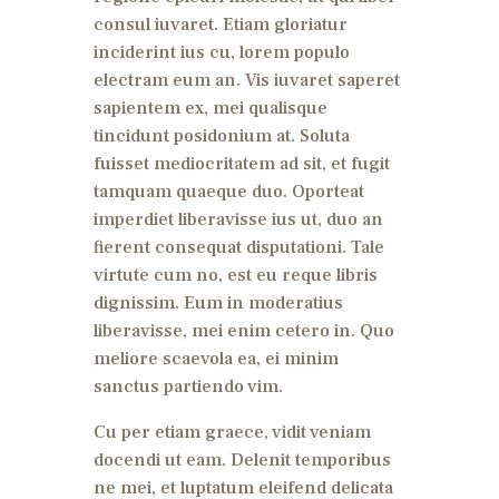
consul iuvaret. Etiam gloriatur
inciderint ius cu, lorem populo
electram eum an. Vis iuvaret saperet
sapientem ex, mei qualisque
tincidunt posidonium at. Soluta
fuisset mediocritatem ad sit, et fugit
tamquam quaeque duo. Oporteat
imperdiet liberavisse ius ut, duo an
fierent consequat disputationi. Tale
virtute cum no, est eu reque libris
dignissim. Eum in moderatius
liberavisse, mei enim cetero in. Quo
meliore scaevola ea, ei minim
sanctus partiendo vim.
Cu per etiam graece, vidit veniam
docendi ut eam. Delenit temporibus
ne mei, et luptatum eleifend delicata