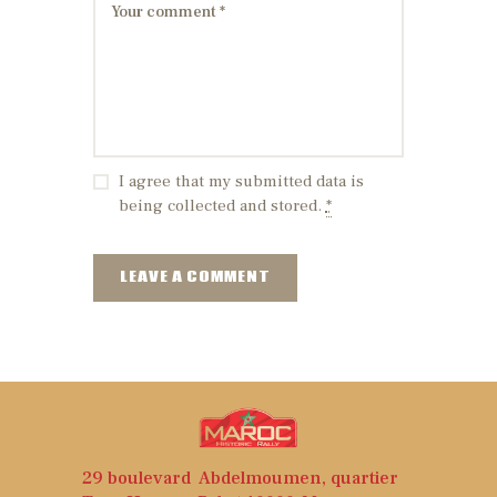
I agree that my submitted data is
being collected and stored.
*
29 boulevard Abdelmoumen, quartier