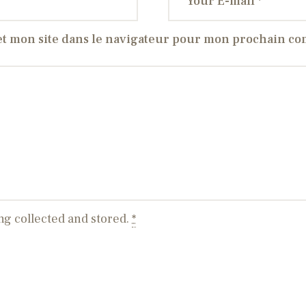
t mon site dans le navigateur pour mon prochain c
ng collected and stored.
*