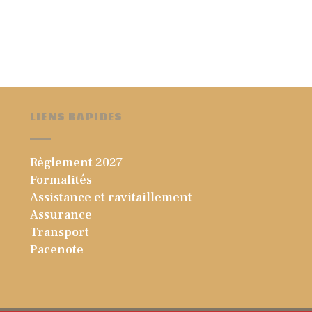
LIENS RAPIDES
Règlement 2027
Formalités
Assistance et ravitaillement
Assurance
Transport
Pacenote